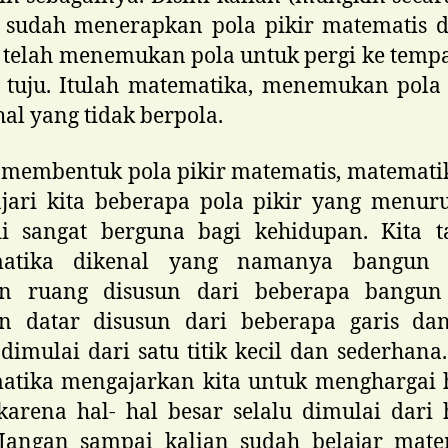
) sudah menerapkan pola pikir matematis 
 telah menemukan pola untuk pergi ke temp
n tuju. Itulah matematika, menemukan pola
hal yang tidak berpola.
 membentuk pola pikir matematis, matemati
jari kita beberapa pola pikir yang menuru
di sangat berguna bagi kehidupan. Kita t
atika dikenal yang namanya bangun 
n ruang disusun dari beberapa bangun 
n datar disusun dari beberapa garis dan
 dimulai dari satu titik kecil dan sederhana.
atika mengajarkan kita untuk menghargai h
 karena hal- hal besar selalu dimulai dari 
. Jangan sampai kalian sudah belajar mate