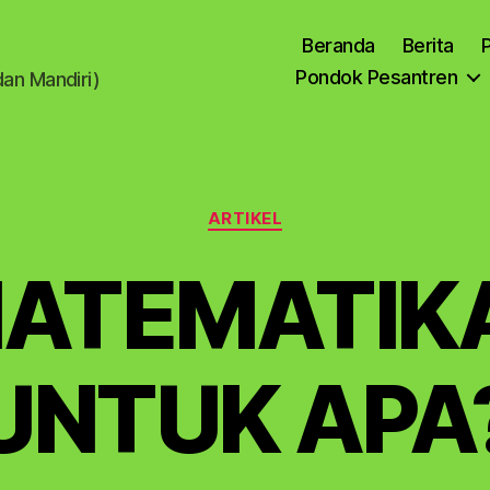
Beranda
Berita
P
Pondok Pesantren
dan Mandiri)
Kategori
ARTIKEL
ATEMATIK
UNTUK APA