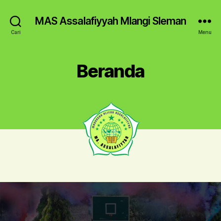
MAS Assalafiyyah Mlangi Sleman
Cari
Menu
Beranda