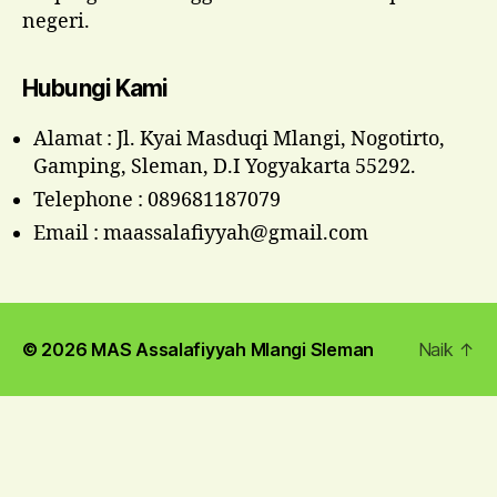
negeri.
Hubungi Kami
Alamat : Jl. Kyai Masduqi Mlangi, Nogotirto,
Gamping, Sleman, D.I Yogyakarta 55292.
Telephone : 089681187079
Email : maassalafiyyah@gmail.com
© 2026
MAS Assalafiyyah Mlangi Sleman
Naik
↑