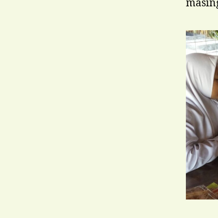
masin