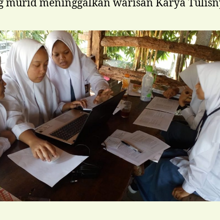
g murid meninggalkan warisan Karya Tulisn