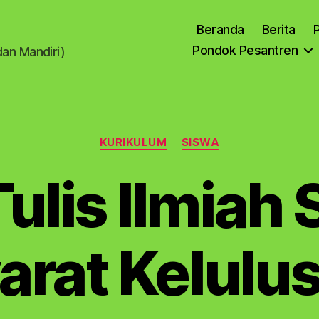
Beranda
Berita
P
Pondok Pesantren
dan Mandiri)
Kategori
KURIKULUM
SISWA
ulis Ilmiah
arat Kelulu