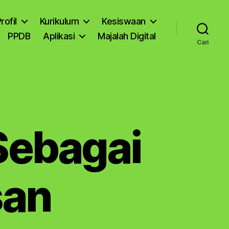
rofil
Kurikulum
Kesiswaan
PPDB
Aplikasi
Majalah Digital
Cari
 Sebagai
san