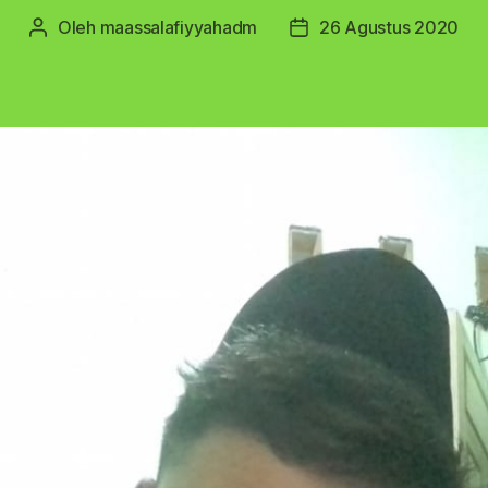
Oleh
maassalafiyyahadm
26 Agustus 2020
Penulis
Tanggal
artikel
artikel