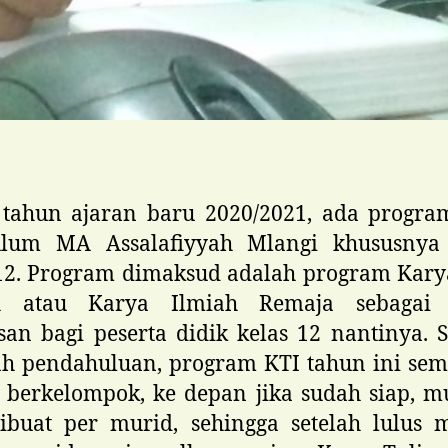
 tahun ajaran baru 2020/2021, ada progra
ulum MA Assalafiyyah Mlangi khususnya
12. Program dimaksud adalah program Kary
h atau Karya Ilmiah Remaja sebagai 
san bagi peserta didik kelas 12 nantinya. 
ah pendahuluan, program KTI tahun ini sem
 berkelompok, ke depan jika sudah siap, 
ibuat per murid, sehingga setelah lulus 