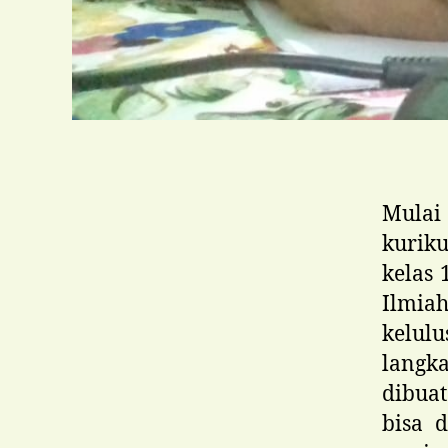
Mulai
kurik
kelas 
Ilmia
kelulu
langk
dibuat
bisa d