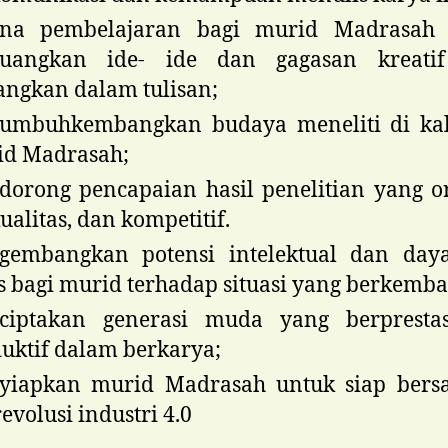
ana pembelajaran bagi murid Madrasah
uangkan ide- ide dan gagasan kreati
angkan dalam tulisan;
umbuhkembangkan budaya meneliti di ka
id Madrasah;
orong pencapaian hasil penelitian yang or
ualitas, dan kompetitif.
gembangkan potensi intelektual dan daya
is bagi murid terhadap situasi yang berkemb
ciptakan generasi muda yang berpresta
uktif dalam berkarya;
yiapkan murid Madrasah untuk siap bersa
revolusi industri 4.0