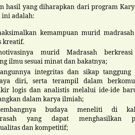
 hasil yang diharapkan dari program Kary
 ini adalah:
aksimalkan kemampuan murid madrasah
 kreatif.
motivasinya murid Madrasah berkreas
ng ilmu sesuai minat dan bakatnya;
angunnya integritas dan sikap tanggung 
aya diri, serta terampil dalam berkomun
ikir logis dan analistis melalui ide-ide ba
angkan dalam karya ilmiah;
kembangnya budaya meneliti di kal
rasah yang dapat menghasilkan pen
ualitas dan kompetitif;